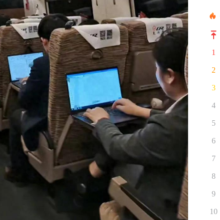
1
2
3
4
5
6
7
8
9
10