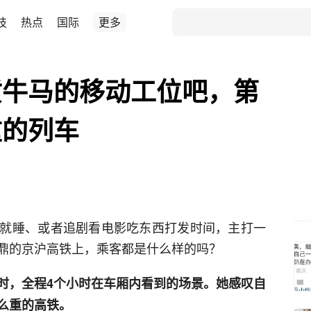
技
热点
国际
更多
质牛马的移动工位吧，第
重的列车
就睡、或者追剧看电影吃东西打发时间，主打一
鼎的京沪高铁上，乘客都是什么样的吗？
时，全程4个小时在车厢内看到的场景。她感叹自
么重的高铁。