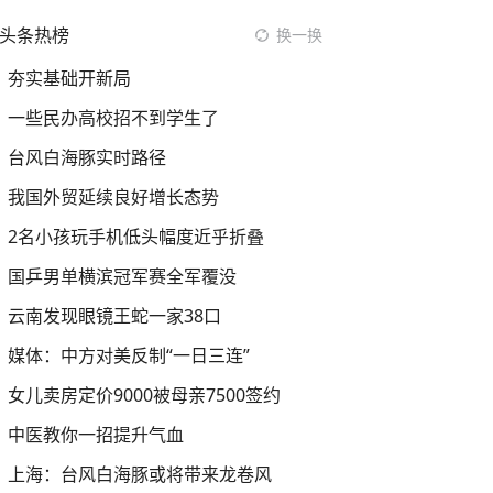
头条热榜
换一换
夯实基础开新局
一些民办高校招不到学生了
台风白海豚实时路径
我国外贸延续良好增长态势
2名小孩玩手机低头幅度近乎折叠
国乒男单横滨冠军赛全军覆没
云南发现眼镜王蛇一家38口
媒体：中方对美反制“一日三连”
女儿卖房定价9000被母亲7500签约
中医教你一招提升气血
上海：台风白海豚或将带来龙卷风