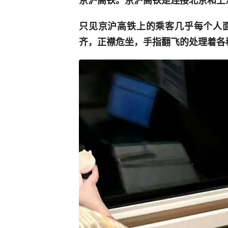
京沪高铁。京沪高铁是连接北京和上
只见京沪高铁上的乘客几乎每个人
齐，正襟危坐，手指翻飞的处理着各