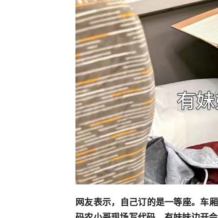
网友表示，自己订的是一等座。车厢
码农小哥现场写代码，有妹妹边开会