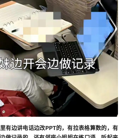
里有边讲电话边改PPT的，有拉表格算数的，有
边做记录的，还有邻座小姐姐在练口语，听起来