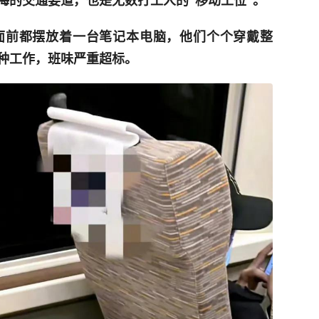
海的交通要道，也是无数打工人的“移动工位”。
面前都摆放着一台笔记本电脑，他们个个穿戴整
种工作，班味严重超标。