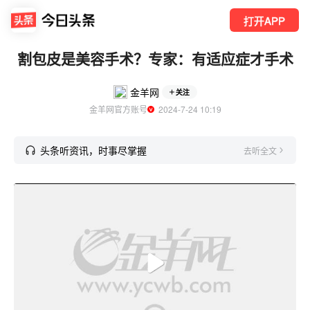
打开APP
割包皮是美容手术？专家：有适应症才手术
金羊网
关注
金羊网官方账号
  2024-7-24 10:19
头条听资讯，时事尽掌握
去听全文