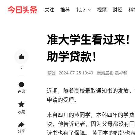
关注
推荐
北京
视频
财经
科
准大学生看过来
助学贷款！
7
2024-07-25 19:40
·
潇湘晨报·晨视频
原创
近期，随着高校录取通知书的发放，
评论
申请的受理。
收藏
来自四川的黄同学，本科四年的学费
块，他告诉记者，因为父母都没有固
分享
读书也有了保障。 黄同学的妈妈也