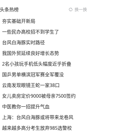
头条热榜
换一换
夯实基础开新局
一些民办高校招不到学生了
台风白海豚实时路径
我国外贸延续良好增长态势
2名小孩玩手机低头幅度近乎折叠
国乒男单横滨冠军赛全军覆没
云南发现眼镜王蛇一家38口
女儿卖房定价9000被母亲7500签约
中医教你一招提升气血
上海：台风白海豚或将带来龙卷风
越来越多高分考生放弃985选警校