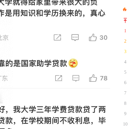
1
2
3
4
5
6
7
8
9
10