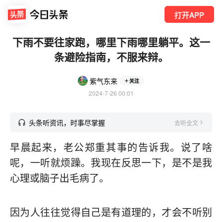
打开APP
下雨不要往家跑，哪里下雨哪里躺平。这一
条避险指南，不服来辩。
紫气东来
关注
2024-7-26 00:01
头条听资讯，时事尽掌握
去听全文
早晨起来，老公郑重其事的告诉我。说了啥
呢，一听就烦躁。我现在反思一下，是不是我
心理或脑子出毛病了。
因为人往往觉得自己是有道理的，才会不听别