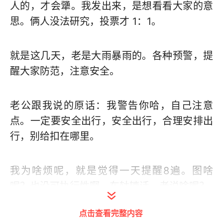
人的，才会犟。我发出来，是想看看大家的意
思。俩人没法研究，投票才 1：1。
就是这几天，老是大雨暴雨的。各种预警，提
醒大家防范，注意安全。
老公跟我说的原话：我警告你哈，自己注意
点。一定要安全出行，安全出行，合理安排出
行，别给扣在哪里。
我为啥烦呢，就是觉得一天提醒8遍。图啥
呢？也没可执行性啊。车轱辘话，老说啥呢？
点击查看完整内容
一听这个我脑袋就轰的一声，感觉不好玩，不