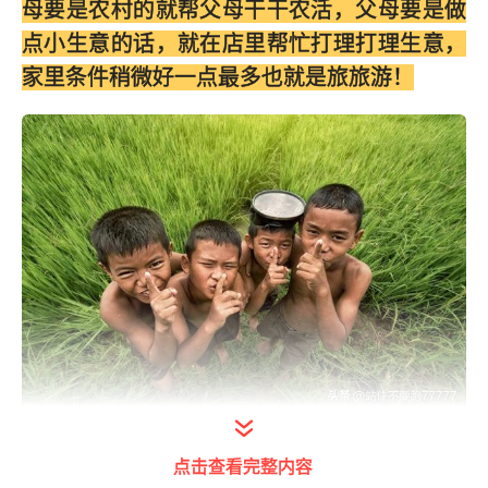
母要是农村的就帮父母干干农活，父母要是做
点小生意的话，就在店里帮忙打理打理生意，
家里条件稍微好一点最多也就是旅旅游！
打开今日头条查看图片详情
点击查看完整内容
让我们看看的我们的金融少爷的暑假都在