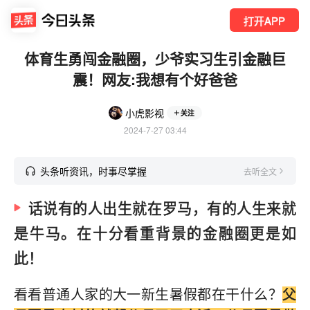
打开APP
体育生勇闯金融圈，少爷实习生引金融巨
震！网友:我想有个好爸爸
小虎影视
关注
2024-7-27 03:44
头条听资讯，时事尽掌握
去听全文
话说有的人出生就在罗马，有的人生来就
是牛马。在十分看重背景的金融圈更是如
此！
看看普通人家的大一新生暑假都在干什么？
父