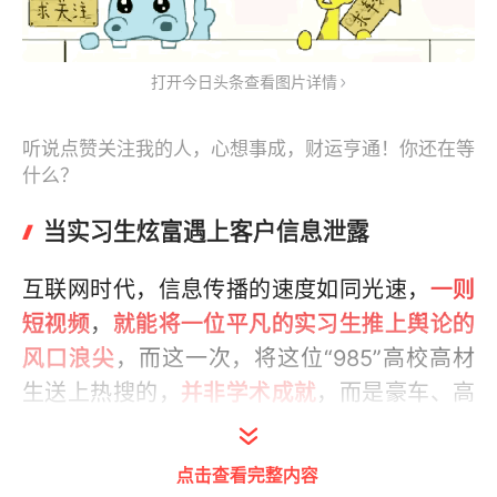
打开今日头条查看图片详情
听说点赞关注我的人，心想事成，财运亨通！你还在等
什么？
当实习生炫富遇上客户信息泄露
互联网时代，信息传播的速度如同光速，
一则
短视频
，
就能将一位平凡的实习生推上舆论的
风口浪尖
，而这一次，将这位“985”高校高材
生送上热搜的，
并非学术成就
，而是豪车、高
尔夫和一份令人瞠目结舌的实习日常
点击查看完整内容