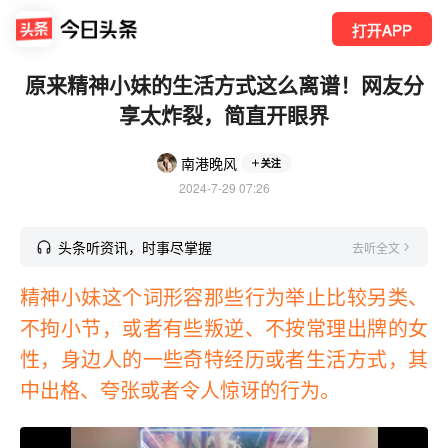
打开APP
原来精神小妹的生活方式这么离谱！网友分
享太炸裂，简直开眼界
南港晚风
关注
2024-7-29 07:26
头条听资讯，时事尽掌握
去听全文
精神小妹这个词形容那些行为举止比较另类、
不拘小节，或者有些叛逆、不按常理出牌的女
性，身边人的一些奇特经历或者生活方式，其
中出格、夸张或者令人惊讶的行为。