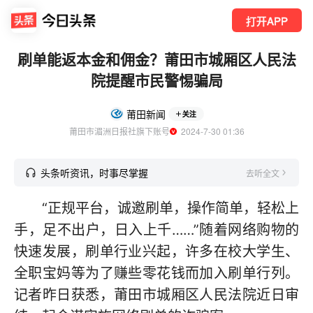
打开APP
刷单能返本金和佣金？莆田市城厢区人民法
院提醒市民警惕骗局
莆田新闻
关注
莆田市湄洲日报社旗下账号
  2024-7-30 01:36
头条听资讯，时事尽掌握
去听全文
“正规平台，诚邀刷单，操作简单，轻松上
手，足不出户，日入上千……”随着网络购物的
快速发展，刷单行业兴起，许多在校大学生、
全职宝妈等为了赚些零花钱而加入刷单行列。
记者昨日获悉，莆田市城厢区人民法院近日审