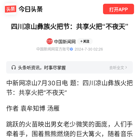
打开APP
四川凉山彝族火把节：共享火把“不夜天”
中国新闻网
关注
中国新闻网官方账号
  2024-7-30 02:26
头条听资讯，时事尽掌握
去听全文
中新网凉山7月30日电 题：四川凉山彝族火把
节：共享火把“不夜天”
作者 袁牟知博 汤雁
跳跃的火苗映出男女老少微笑的面庞，人们手
牵着手，围着熊熊燃烧的巨大篝火，随着音乐