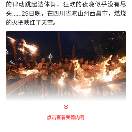
的律动跳起达体舞，狂欢的夜晚似乎没有尽
头……29日晚，在四川省凉山州西昌市，燃烧
的火把映红了天空。
点击查看完整内容
图为29日晚“激情火把节·最炫民族风”西昌火把
狂欢夜活动现场。 记者 王磊 摄