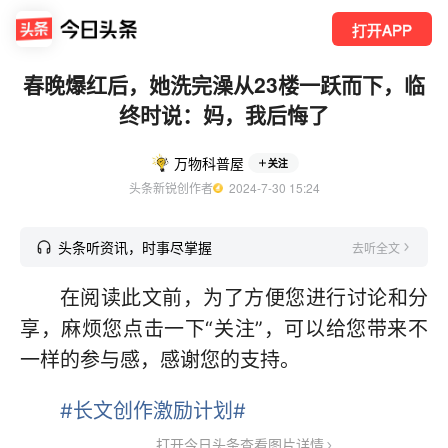
打开APP
春晚爆红后，她洗完澡从23楼一跃而下，临
终时说：妈，我后悔了
万物科普屋
关注
头条新锐创作者
  2024-7-30 15:24
头条听资讯，时事尽掌握
去听全文
在阅读此文前，为了方便您进行讨论和分
享，麻烦您点击一下“关注”，可以给您带来不
一样的参与感，感谢您的支持。
#长文创作激励计划#
打开今日头条查看图片详情