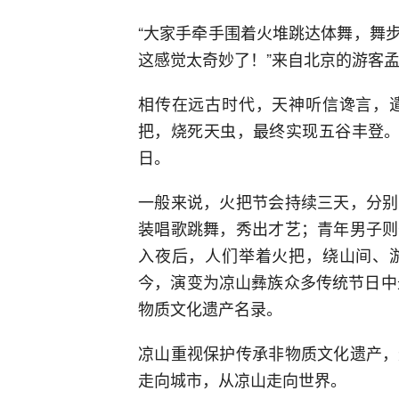
“大家手牵手围着火堆跳达体舞，舞
这感觉太奇妙了！”来自北京的游客
相传在远古时代，天神听信谗言，
把，烧死天虫，最终实现五谷丰登。
日。
一般来说，火把节会持续三天，分别
装唱歌跳舞，秀出才艺；青年男子则
入夜后，人们举着火把，绕山间、
今，演变为凉山彝族众多传统节日中
物质文化遗产名录。
凉山重视保护传承非物质文化遗产，
走向城市，从凉山走向世界。