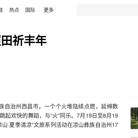
技
热点
国际
更多
照田祈丰年
彝族自治州西昌市，一个个火堆陆续点燃，延绵数
起欢快的舞蹈，与“火”同乐。7月19日至8月19
凉山·夏季清凉”文旅系列活动在凉山彝族自治州17