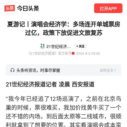
打开APP
夏游记丨演唱会经济学：多场连开单城票房
过亿，政策下放促进文旅复苏
21世纪经济报道
关注
《21世纪经济报道》官方账号
  2024-8-2 09:40
头条听资讯，时事尽掌握
去听全文
21世纪经济报道记者 凌晨 西安报道
“我今年已经追了12场巡演了，之前在北京鸟
巢的时候，票很难买，我加价找黄牛买了一个
还不错的内场。到后面太原等二线城市，很顺
利就拿到了想要的位置。其实看演唱会成本蛮