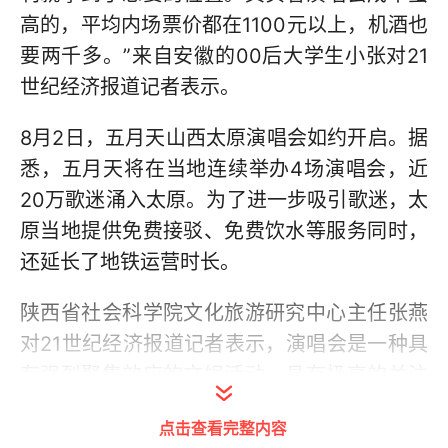
高的，平均内场票价都在1100元以上，机酒也
要两千多。”来自安徽的00后大学生小张对21
世纪经济报道记者表示。
8月2日，五月天山西太原演唱会如约开启。据
悉，五月天将在当地连续举办4场演唱会，近
20万歌迷涌入太原。为了进一步吸引歌迷，太
原当地提供免费接驳、免费饮水等服务同时，
还延长了地铁运营时长。
陕西省社会科学院文化旅游研究中心主任张燕
对21世纪经济报道记者表示，演唱会是一种具
有强烈聚集效应的文娱活动，具有极高的关注
度和影响力，不仅能够吸引大量粉丝聚集，也
点击查看完整内容
能够带动相关旅游产业的发展，如景区、酒