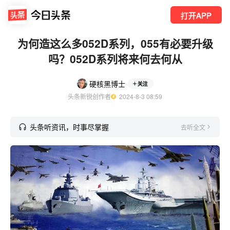
打开APP
为何造这么多052D系列，055有必要升级
吗？052D系列将来何去何从
硬核黑博士
关注
头条新锐创作者
  2024-8-3 08:59
头条听资讯，时事尽掌握
去听全文