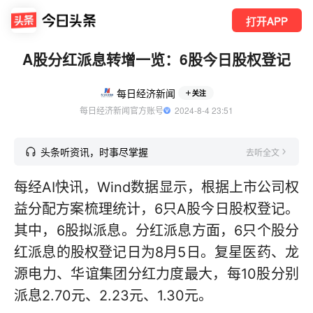
打开APP
A股分红派息转增一览：6股今日股权登记
每日经济新闻
关注
每日经济新闻官方账号
  2024-8-4 23:51
头条听资讯，时事尽掌握
去听全文
每经AI快讯，Wind数据显示，根据上市公司权
益分配方案梳理统计，6只A股今日股权登记。
其中，6股拟派息。分红派息方面，6只个股分
红派息的股权登记日为8月5日。复星医药、龙
源电力、华谊集团分红力度最大，每10股分别
派息2.70元、2.23元、1.30元。