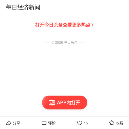
每日经济新闻
打开
今日头条
查看更多热点
—— ©
2026
今日头条
——
APP内打开
分享
评论
15
收藏