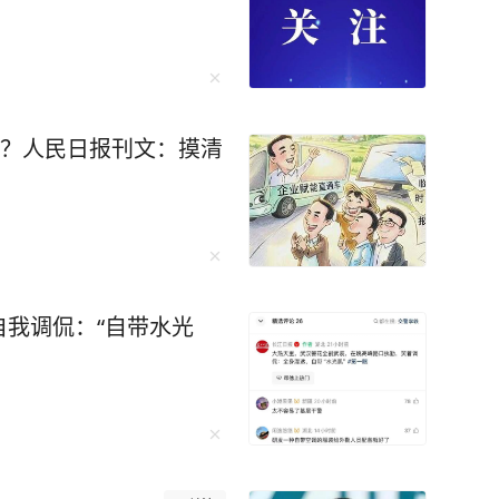
据？人民日报刊文：摸清
我调侃：“自带水光