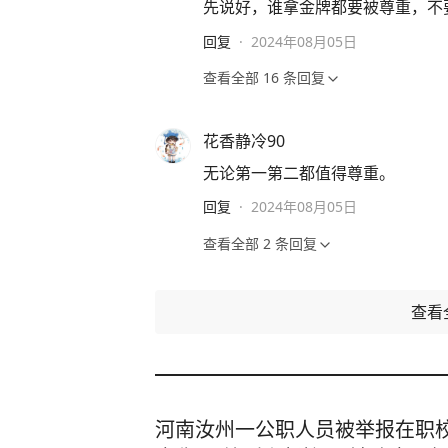
先说好，谁拿金牌都要被尊重，不
回复
·
2024年08月05日
查看全部
16
条回复
花香静冷90
无论第一第二都值得尊重。
回复
·
2024年08月05日
查看全部
2
条回复
查看
河南汝州一公职人员被举报在职