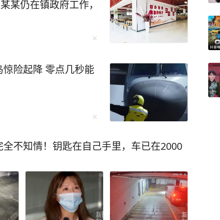
赵某某仍在镇政府工作，
惊险起降 零点几秒能
全不知情！钥匙在自己手里，车已在2000