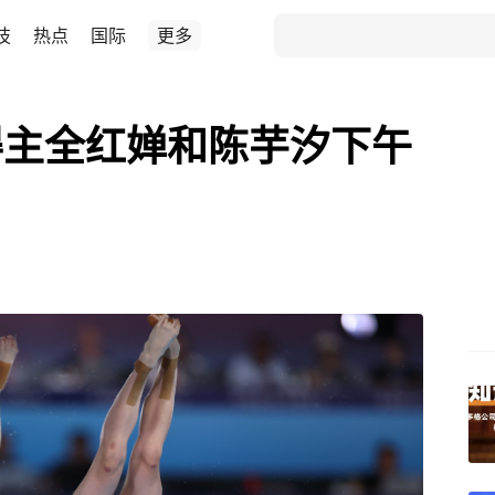
技
热点
国际
更多
得主全红婵和陈芋汐下午