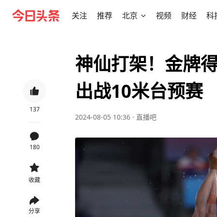
关注
推荐
北京
视频
财经
科
神仙打架！金牌
出战10米台预赛
137
2024-08-05 10:36
·
直播吧
180
收藏
分享