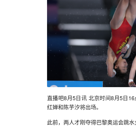
直播吧8月5日讯 北京时间8月5日
红婵和陈芋汐将出场。
此前，两人才刚夺得巴黎奥运会跳水