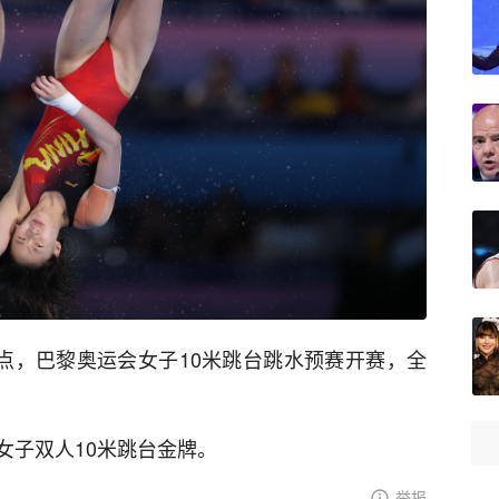
16点，巴黎奥运会女子10米跳台跳水预赛开赛，全
女子双人10米跳台金牌。
举报