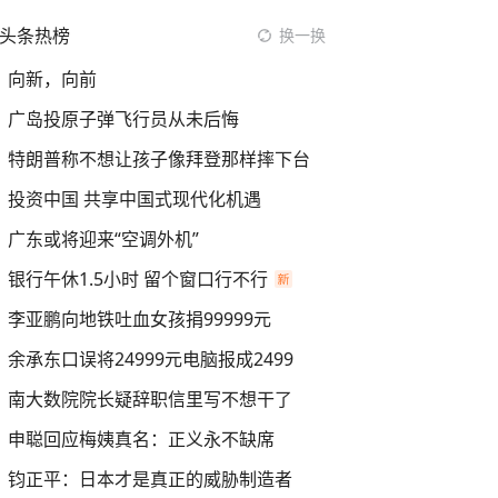
头条热榜
换一换
向新，向前
广岛投原子弹飞行员从未后悔
特朗普称不想让孩子像拜登那样摔下台
投资中国 共享中国式现代化机遇
广东或将迎来“空调外机”
银行午休1.5小时 留个窗口行不行
李亚鹏向地铁吐血女孩捐99999元
余承东口误将24999元电脑报成2499
南大数院院长疑辞职信里写不想干了
申聪回应梅姨真名：正义永不缺席
钧正平：日本才是真正的威胁制造者