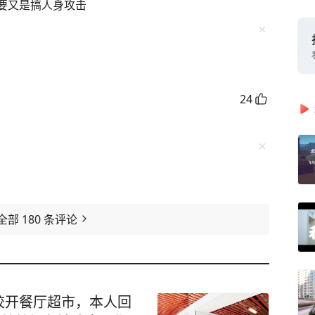
要又是搞人身攻击
24
全部
180
条评论
校开餐厅超市，本人回