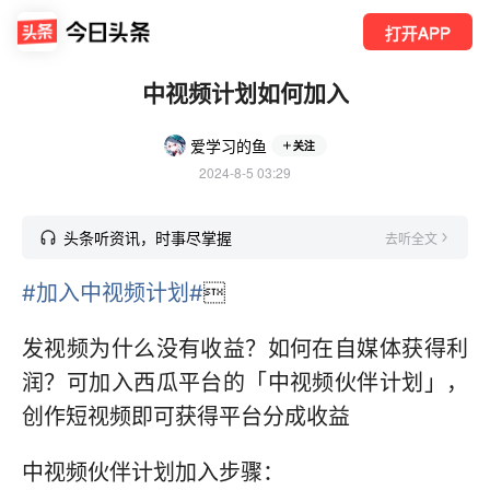
打开APP
中视频计划如何加入
爱学习的鱼
关注
2024-8-5 03:29
头条听资讯，时事尽掌握
去听全文
#加入中视频计划#

发视频为什么没有收益？如何在自媒体获得利
润？可加入西瓜平台的「中视频伙伴计划」，
创作短视频即可获得平台分成收益
中视频伙伴计划加入步骤：