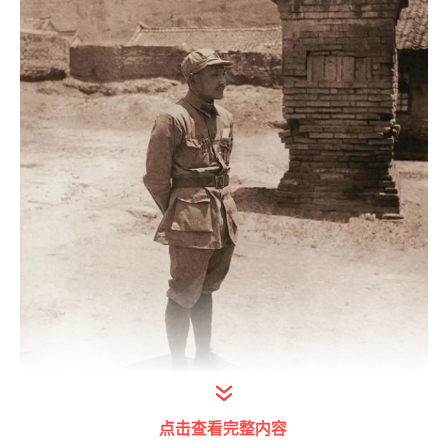
点击查看完整内容