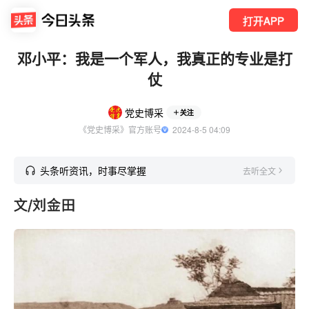
打开APP
邓小平：我是一个军人，我真正的专业是打
仗
党史博采
关注
《党史博采》官方账号
  2024-8-5 04:09
头条听资讯，时事尽掌握
去听全文
文/
刘金田