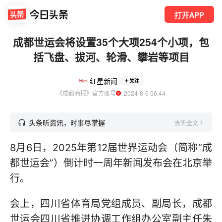
打开APP
成都世运会将设置35个大项254个小项，包
括飞盘、拔河、轮滑、攀岩等项目
红星新闻
关注
《成都商报》官方账号
  2024-8-6 06:44
头条听资讯，时事尽掌握
去听全文
8月6日，2025年第12届世界运动会（简称“成
都世运会”）倒计时一周年新闻发布会在北京举
行。
会上，四川省体育局党组成员、副局长，成都
世运会四川省推进协调工作组办公室副主任朱