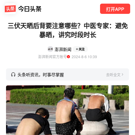
打开APP
三伏天晒后背要注意哪些？中医专家：避免
暴晒，讲究时段时长
澎湃新闻
关注
澎湃新闻官方账号
  2024-8-6 10:39
头条听资讯，时事尽掌握
去听全文