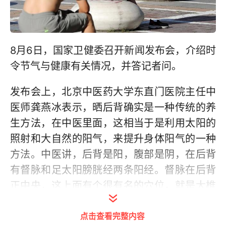
8月6日，国家卫健委召开新闻发布会，介绍时
令节气与健康有关情况，并答记者问。
发布会上，北京中医药大学东直门医院主任中
医师龚燕冰表示，晒后背确实是一种传统的养
生方法，在中医里面，这相当于是利用太阳的
照射和大自然的阳气，来提升身体阳气的一种
方法。中医讲，后背是阳，腹部是阴，在后背
有督脉和足太阳膀胱经两条阳经。督脉在后背
正中央，这上面有个很有名的穴位，就是大椎
穴。督脉是“阳脉之海”，统揽一身阳气，它对
点击查看完整内容
于全身阳气的运行是非常有帮助的。督脉对于