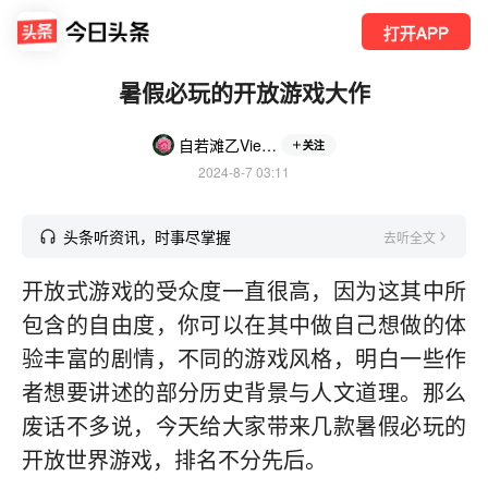
打开APP
暑假必玩的开放游戏大作
自若滩乙VieMe
关注
2024-8-7 03:11
头条听资讯，时事尽掌握
去听全文
开放式游戏的受众度一直很高，因为这其中所
包含的自由度，你可以在其中做自己想做的体
验丰富的剧情，不同的游戏风格，明白一些作
者想要讲述的部分历史背景与人文道理。那么
废话不多说，今天给大家带来几款暑假必玩的
开放世界游戏，排名不分先后。