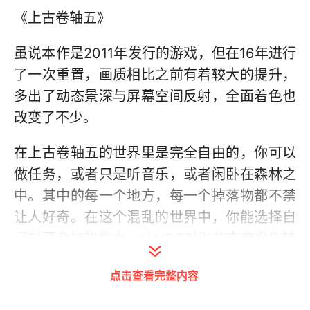
《上古卷轴五》
虽说本作是2011年发行的游戏，但在16年进行
了一次重置，画质相比之前有着较大的提升，
多出了动态景深与屏幕空间反射，全面着色也
改变了不少。
在上古卷轴五的世界里是完全自由的，你可以
做任务，或者只是听音乐，或者闲卧在森林之
中。其中的每一个地方，每一个掉落物都不禁
让人好奇。在这个混乱的世界中，你能选择自
己想要参加的势力，让NPC对你的态度发生转
换。在此之后剧情会产生多变的影响，建议可
点击查看完整内容
以放慢你的游戏，去好好体验一下冒险性与创
造性的任务。你的属性系统也会随着技能等级