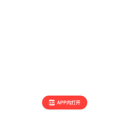
APP内打开