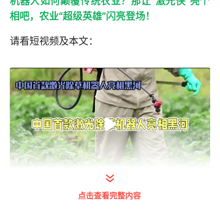
机器人如何颠覆传统农业？那让‬“激光侠”亮个‬
相‬吧‬，农业“超级英雄”闪亮‬登场！
请看短视频及本文：
打开今日头条查看完整视频
点击查看完整内容
在一个阳光明媚的早晨，农田里传来“嘀嘀嘀”