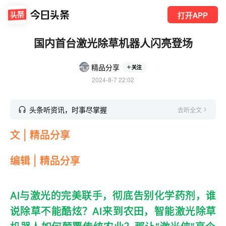
打开APP
国内首台激光除草机器人闪亮登场
精品分享
关注
2024-8-7 22:02
头条听资讯，时事尽掌握
去听全文
文 | 精品分享
编辑 | 精品分享
AI与激光的完美联手，彻底‬告别化学药剂，谁
说除草不能酷炫？AI来‬到‬农田，智能激光除草