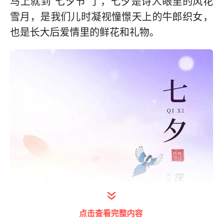
马上就到“七夕节”了，七夕是诗人眼里的风花
雪月，是我们儿时凝视憧憬天上的牛郎织女‬，
也是长大后爱情里的鲜花和礼物。
点击查看完整内容