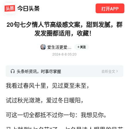
打开APP
20句七夕情人节高级感文案，甜到发腻，群
发发圈都适用，收藏！
爱生活更爱养生
关注
2024-8-8 05:20
头条听资讯，时事尽掌握
去听全文
我看过春风十里，见过夏至未至，
试过秋光潋滟，爱过冬日暖阳，
可这一切全都抵不过你一句：我想见你。