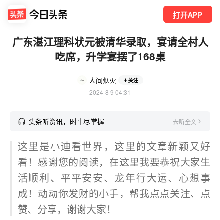
打开APP
广东湛江理科状元被清华录取，宴请全村人
吃席，升学宴摆了168桌
人间烟火
关注
2024-8-9 04:31
头条听资讯，时事尽掌握
去听全文
这里是小迪看世界，这里的文章新颖又好
看！感谢您的阅读，在这里我要恭祝大家生
活顺利、平平安安、龙年行大运、心想事
成！动动你发财的小手，帮我点点关注、点
赞、分享，谢谢大家！