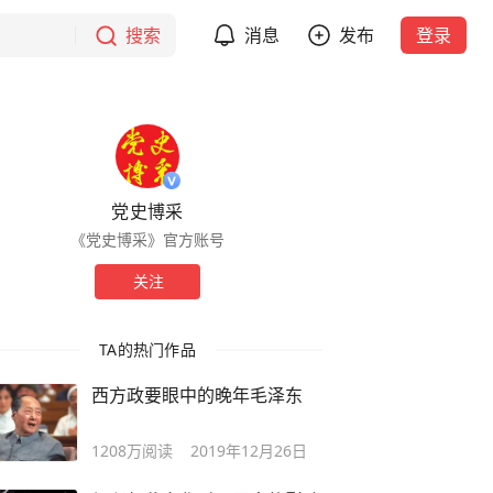
搜索
消息
发布
登录
党史博采
《党史博采》官方账号
关注
TA的热门作品
西方政要眼中的晚年毛泽东
1208万
阅读
2019年12月26日