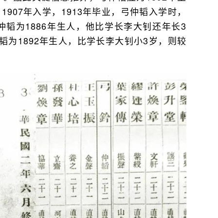
1907年入学，1913年毕业，弓仲韬入学时，
韬为1886年生人，他比学长李大钊还年长3
为1892年生人，比学长李大钊小3岁，则较