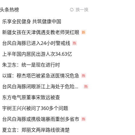
头条热榜
换一换
乐享全民健身 共筑健康中国
新疆女孩在天津偶遇支教老师哭红眼
台风白海豚已进入24小时警戒线
上半年国内居民出游人次34.63亿
朱卫东：统一是现在进行时
以媒：穆杰塔巴被紧急送医情况危急
台风白海豚闭眼浙江上海处于危险半圆
东方电气原董事宋致远被查
宇树王兴兴被问了360多个问题
台风白海豚或携极端暴雨重创多省市
夏立言：郑丽文两岸路线很清楚