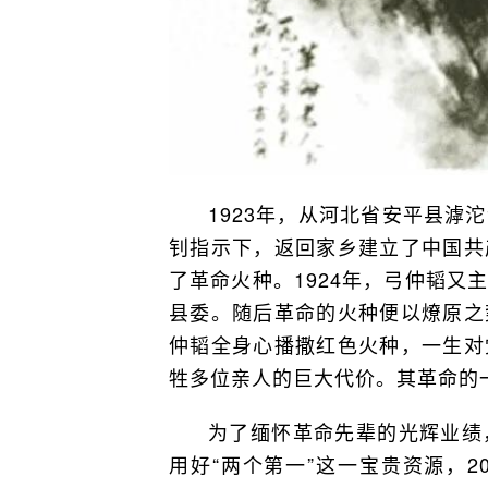
1923年，从河北省安平县滹
钊指示下，返回家乡建立了中国共
了革命火种。1924年，弓仲韬又
县委。随后革命的火种便以燎原之
仲韬全身心播撒红色火种，一生对
牲多位亲人的巨大代价。其革命的
为了缅怀革命先辈的光辉业绩
用好“两个第一”这一宝贵资源，2