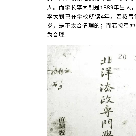
人。而学长李大钊是1889年生人，
李大钊已在学校就读4年。若按弓仲
岁，是不太合情理的；而若按弓仲韬
为合理。