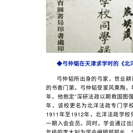
◆弓仲韬在天津求学时的《北
弓仲韬所出身的弓家，世业耕
的书香门第。弓仲韬受家风熏陶，年
年，他抱定“深研法政以期救国图强
年，该校更名为北洋法政专门学
1911年至1912年，北洋法政
一期入会会员。同时，学会通过出
年级的李大钊为学会编辑部部长。