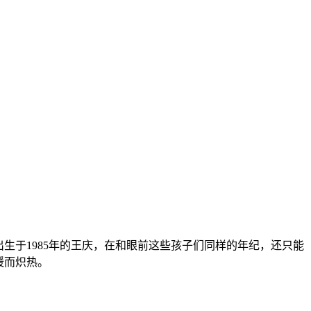
生于1985年的王庆，在和眼前这些孩子们同样的年纪，还只能
暖而炽热。