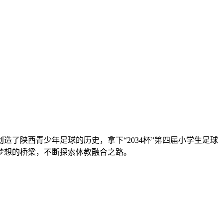
了陕西青少年足球的历史，拿下“2034杯”第四届小学生足球
梦想的桥梁，不断探索体教融合之路。