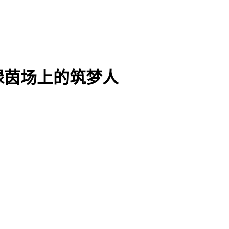
绿茵场上的筑梦人