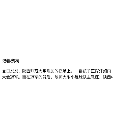
记者/贺桐
夏日炎炎，陕西师范大学附属的操场上，一群孩子正挥汗如雨，
大会冠军。而在冠军的背后，陕师大附小足球队主教练、陕西