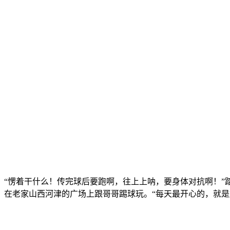
“愣着干什么！传完球后要跑啊，往上上呐，要身体对抗啊！”
在老家山西河津的广场上跟哥哥踢球玩。“每天最开心的，就是