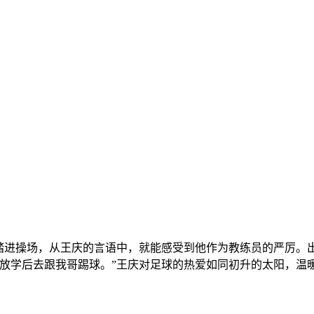
踏进操场，从王庆的言语中，就能感受到他作为教练员的严厉。出
放学后去跟我哥踢球。”王庆对足球的热爱如同初升的太阳，温