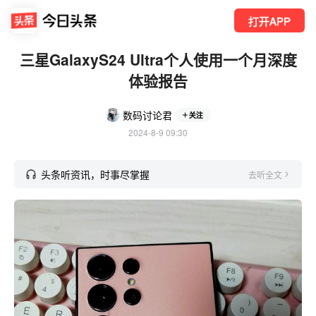
打开APP
三星GalaxyS24 Ultra个人使用一个月深度
体验报告
数码讨论君
关注
2024-8-9 09:30
头条听资讯，时事尽掌握
去听全文