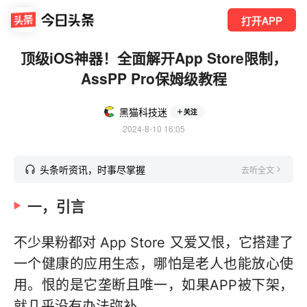
打开APP
顶级iOS神器！全面解开App Store限制，
AssPP Pro保姆级教程
黑猫科技迷
关注
2024-8-10 16:05
头条听资讯，时事尽掌握
去听全文
一，引言
不少果粉都对 App Store 又爱又恨，它搭建了
一个健康的应用生态，哪怕是老人也能放心使
用。恨的是它垄断且唯一，如果APP被下架，
就几乎没有办法弥补。