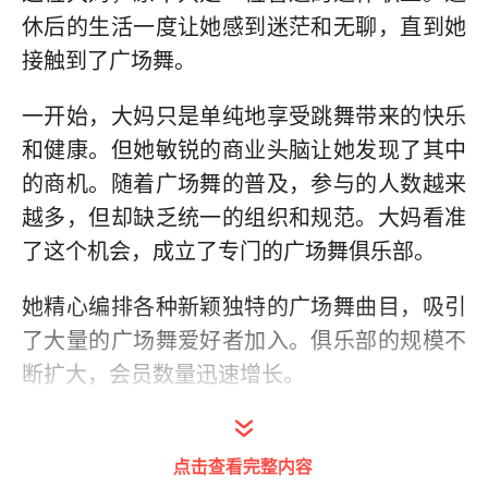
休后的生活一度让她感到迷茫和无聊，直到她
接触到了广场舞。
一开始，大妈只是单纯地享受跳舞带来的快乐
和健康。但她敏锐的商业头脑让她发现了其中
的商机。随着广场舞的普及，参与的人数越来
越多，但却缺乏统一的组织和规范。大妈看准
了这个机会，成立了专门的广场舞俱乐部。
她精心编排各种新颖独特的广场舞曲目，吸引
了大量的广场舞爱好者加入。俱乐部的规模不
断扩大，会员数量迅速增长。
随后，大妈又与多家服装厂商合作，定制专属
的广场舞服装。这些服装不仅美观舒适，还具
点击查看完整内容