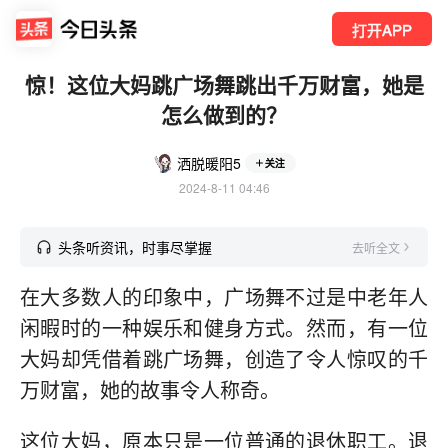
打开APP
惊！这位大妈跳广场舞跳出千万财富，她是
怎么做到的？
洒脱暖阳5
关注
2024-8-11 04:46
头条听资讯，时事尽掌握
去听全文
在大多数人的印象中，广场舞不过是中老年人
闲暇时的一种娱乐和健身方式。然而，有一位
大妈却凭借着跳广场舞，创造了令人惊叹的千
万财富，她的故事令人称奇。
这位大妈，原本只是一位普通的退休职工。退