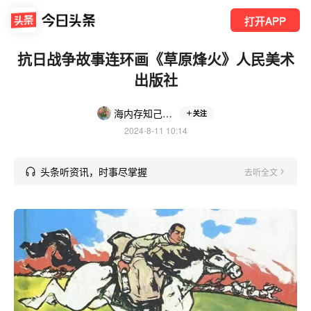
打开APP
抗日战争故事连环画《草原烽火》人民美术
出版社
海内存知己523
关注
2024-8-11 10:14
头条听资讯，时事尽掌握
去听全文