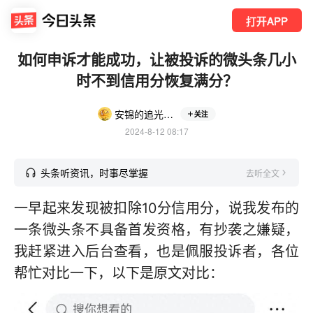
打开APP
如何申诉才能成功，让被投诉的微头条几小
时不到信用分恢复满分？
安锦的追光手记
关注
2024-8-12 08:17
头条听资讯，时事尽掌握
去听全文
一早起来发现被扣除10分信用分，说我发布的
一条微头条不具备首发资格，有抄袭之嫌疑，
我赶紧进入后台查看，也是佩服投诉者，各位
帮忙对比一下，以下是原文对比：