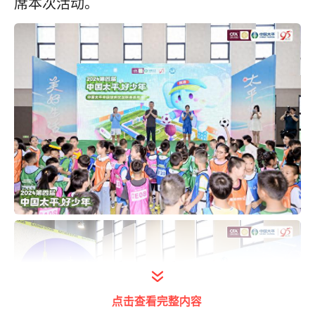
席本次活动。
点击查看完整内容