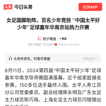
打开APP
女足国脚助阵，百名少年竞技 “中国太平好
少年”足球嘉年华南京站热力开赛
扬子晚报
关注
《扬子晚报》官方账号
  2024-8-13 02:21
头条听资讯，时事尽掌握
去听全文
8月11日，2024第四届“中国太平好少年”足球
嘉年华南京导师赛圆满落幕。近千组家庭报名
参赛，150多位选手最终入围。太平人寿江苏
分公司党委委员、副总经理蒋永明及广东女足
主力球员陈巧珠、上海女足主力球员闫锦锦出