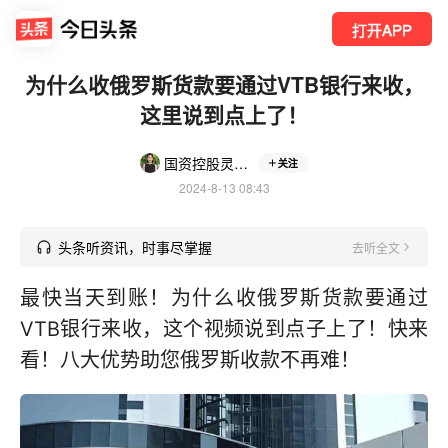
打开APP
为什么收俄罗斯货款要通过VTB银行来收，
这里说到点上了！
国资控股灵活用工平台
关注
2024-8-13 08:43
头条听资讯，时事尽掌握
去听全文
最快当天到账！为什么收俄罗斯货款要通过
VTB银行来收，这个视频说到点子上了！快来
看！八大优势助您俄罗斯收款不再难！