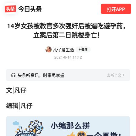
打开APP
14岁女孩被教官多次强奸后被逼吃避孕药，
立案后第二日跳楼身亡！
凡仔爱生活
关注
2024-8-14 11:42
头条听资讯，时事尽掌握
去听全文
文|凡仔
编辑|凡仔