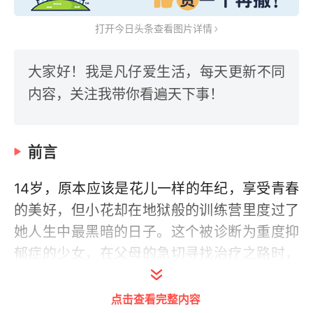
打开今日头条查看图片详情
大家好！我是凡仔爱生活，每天更新不同
内容，关注我带你看遍天下事！
前言
14岁，原本应该是花儿一样的年纪，享受青春
的美好，但小花却在地狱般的训练营里度过了
她人生中最黑暗的日子。这个被诊断为重度抑
郁症的少女，在父母的急切寻找治疗之路时，
被送进了所谓的全封闭式训练营。可谁会想
到，这竟然成了她人生悲剧的开始。
点击查看完整内容