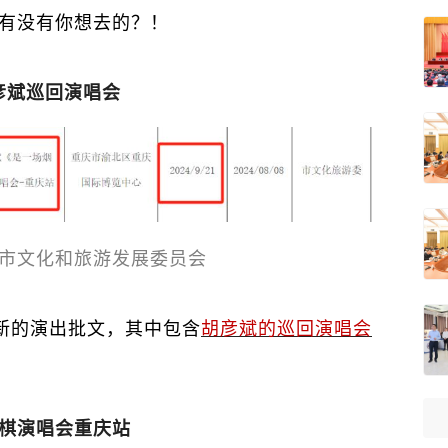
有没有你想去的？！
彦斌巡回演唱会
市文化和旅游发展委员会
新的演出批文，其中包含
胡彦斌的巡回演唱会
棋演唱会重庆站