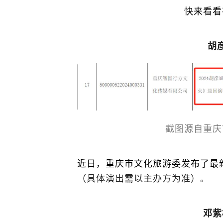
快来看看
胡
截图源自重庆
近日，重庆市文化旅游委发布了最
（具体演出需以主办方为准）。
邓紫