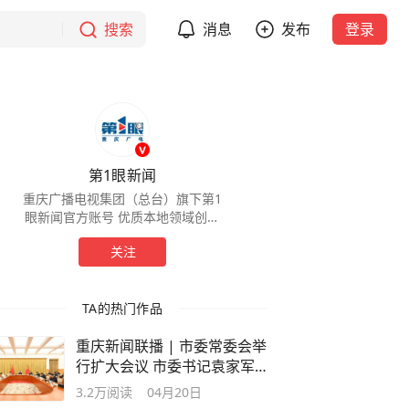
搜索
消息
发布
登录
第1眼新闻
重庆广播电视集团（总台）旗下第1
眼新闻官方账号 优质本地领域创作
者
关注
TA的热门作品
重庆新闻联播 | 市委常委会举
行扩大会议 市委书记袁家军
主持并讲话
3.2万
阅读
04月20日