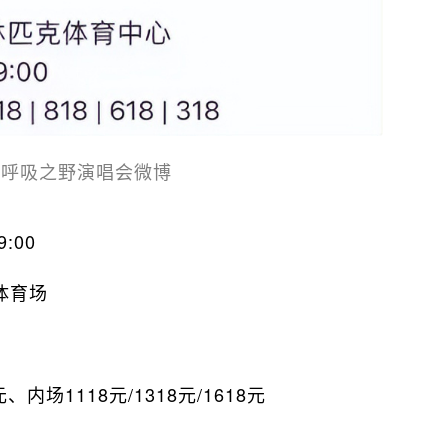
嵩呼吸之野演唱会微博
:00
体育场
元、内场1118元/1318元/1618元