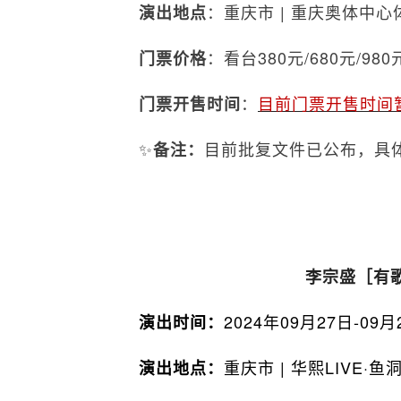
：重庆市 | 重庆奥体中心
演出地点
：看台380元/680元/980
门票价格
：
目前门票开售时间
门票开售时间
✨
目前批复文件已公布，具
备注：
李宗盛［有
2024年09月27日-09月
演出时间：
重庆市 | 华熙LIVE·鱼
演出地点：