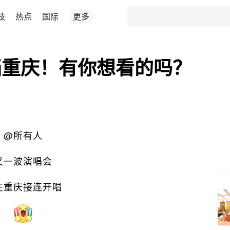
技
热点
国际
更多
档重庆！有你想看的吗？
@所有人
又一波演唱会
在重庆接连开唱