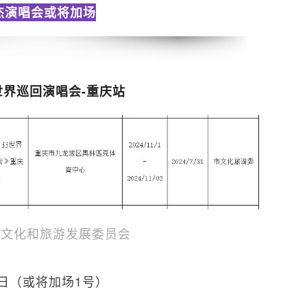
杰演唱会或将加场
世界巡回演唱会-重庆站
市文化和旅游发展委员会
月3日（或将加场1号）