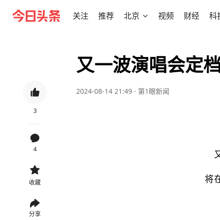
关注
推荐
北京
视频
财经
科
又一波演唱会定
2024-08-14 21:49
·
第1眼新闻
3
4
将
收藏
分享