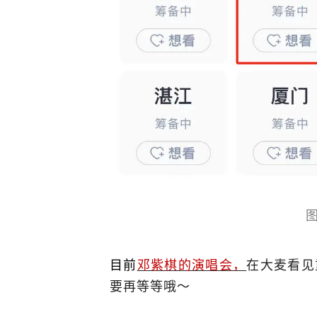
图
目前
邓紫棋的演唱会，
在大麦看见
要再等等哦～