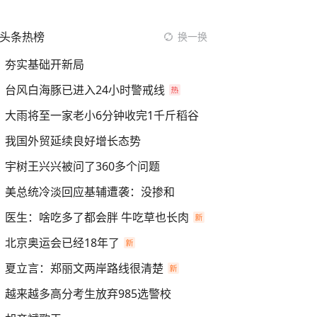
头条热榜
换一换
夯实基础开新局
台风白海豚已进入24小时警戒线
大雨将至一家老小6分钟收完1千斤稻谷
我国外贸延续良好增长态势
宇树王兴兴被问了360多个问题
美总统冷淡回应基辅遭袭：没掺和
医生：啥吃多了都会胖 牛吃草也长肉
北京奥运会已经18年了
夏立言：郑丽文两岸路线很清楚
越来越多高分考生放弃985选警校