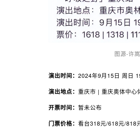
图源-许
2024年9月15日 周日 19
演出时间：
重庆市 | 重庆奥体中心
演出地点：
暂未公布
开票时间：
看台318元/618元/818
门票价格：