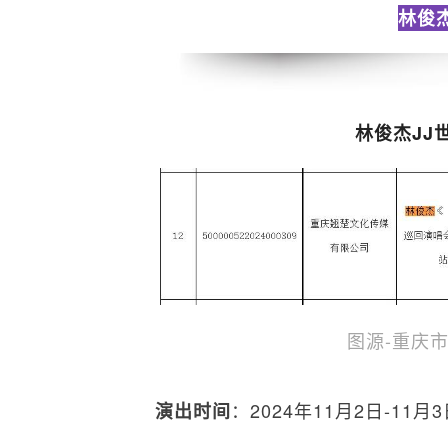
林俊
林俊杰JJ
图源-重庆
：2024年11月2日-11
演出时间