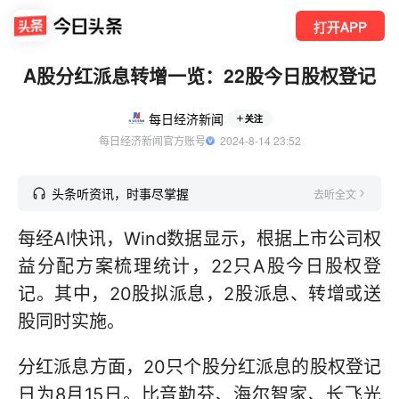
打开APP
A股分红派息转增一览：22股今日股权登记
每日经济新闻
关注
每日经济新闻官方账号
  2024-8-14 23:52
头条听资讯，时事尽掌握
去听全文
每经AI快讯，Wind数据显示，根据上市公司权
益分配方案梳理统计，22只A股今日股权登
记。其中，20股拟派息，2股派息、转增或送
股同时实施。
分红派息方面，20只个股分红派息的股权登记
日为8月15日。比音勒芬、海尔智家、长飞光