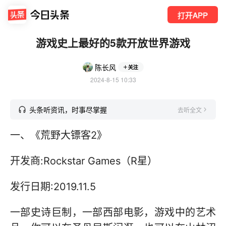
打开APP
游戏史上最好的5款开放世界游戏
陈长风
关注
2024-8-15 10:33
头条听资讯，时事尽掌握
去听全文
一、《荒野大镖客2》
开发商:Rockstar Games（R星）
发行日期:2019.11.5
一部史诗巨制，一部西部电影，游戏中的艺术