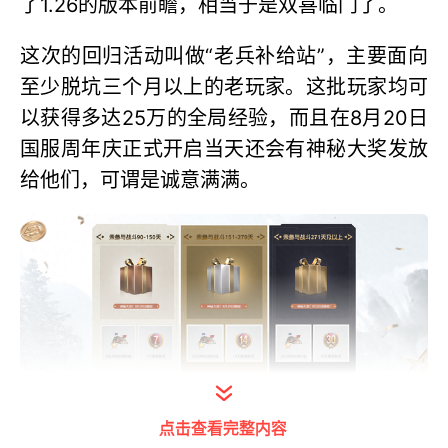
了1.26的版本前瞻，相当于是双喜临门了。
这次的回归活动叫做“老兵补给站”，主要面向
至少脱坑三个月以上的老玩家。这批玩家均可
以获得多达25万的全局经验，而且在8月20日
国服周年庆正式开启当天还会有神秘大奖发放
给他们，可谓是诚意满满。
打开今日头条查看图片详情
点击查看完整内容
有些车齐将军老玩家想要开新线的话，将在