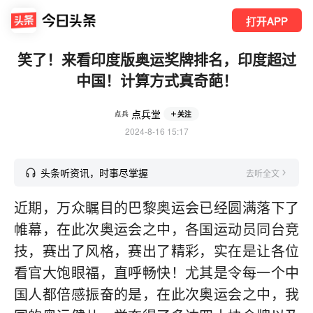
打开APP
笑了！来看印度版奥运奖牌排名，印度超过
中国！计算方式真奇葩！
点兵堂
关注
2024-8-16 15:17
头条听资讯，时事尽掌握
去听全文
近期，万众瞩目的巴黎奥运会已经圆满落下了
帷幕，在此次奥运会之中，各国运动员同台竞
技，赛出了风格，赛出了精彩，实在是让各位
看官大饱眼福，直呼畅快！尤其是令每一个中
国人都倍感振奋的是，在此次奥运会之中，我