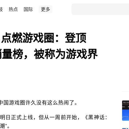
技
热点
国际
更多
》点燃游戏圈：登顶
售销量榜，被称为游戏界
中国游戏圈许久没有这么热闹了。
于明日正式上线，但从一周前开始，《黑神话：
潮”。