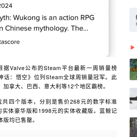
Valve公布的Steam平台最新一周销量榜
黑神话：悟空》位列Steam全球周销量冠军。此
、加拿大、巴西、意大利等12个地区霸榜。
共四个版本，分别是售价268元的数字标准
元的实体豪华版和1998元的实体收藏版。蓝鲸记
体版均已售罄。