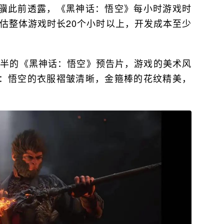
骥此前透露，《黑神话：悟空》每小时游戏时
预估整体游戏时长20个小时以上，开发成本至少
分半的《黑神话：悟空》预告片，游戏的美术风
：悟空的衣服褶皱清晰，金箍棒的花纹精美，