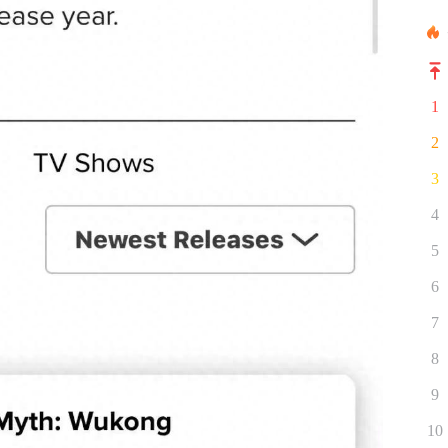
1
2
3
4
5
6
7
8
9
10