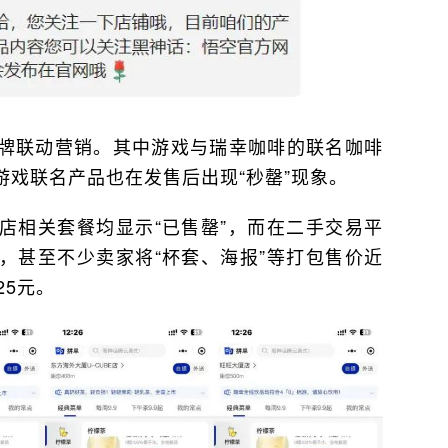
牌联动营销。其中游戏与瑞幸咖啡的联名咖啡
游戏联名产品也在发售后出现“秒罄”现象。
店相关套餐均显示“已售罄”，而在二手交易平
，甚至不少卖家将“杯套、海报”等打包售价近
25元。