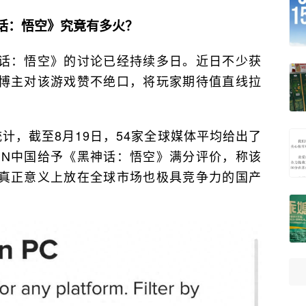
话：悟空》究竟有多火？
话：悟空》的讨论已经持续多日。近日不少获
博主对该游戏赞不绝口，将玩家期待值直线拉
ic统计，截至8月19日，54家全球媒体平均给出了
GN中国给予《黑神话：悟空》满分评价，称该
真正意义上放在全球市场也极具竞争力的国产