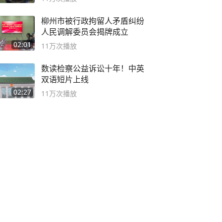
柳州市被行政拘留人矛盾纠纷
人民调解委员会揭牌成立
02:01
11万
次播放
数读检察公益诉讼十年！中英
双语短片上线
02:27
11万
次播放