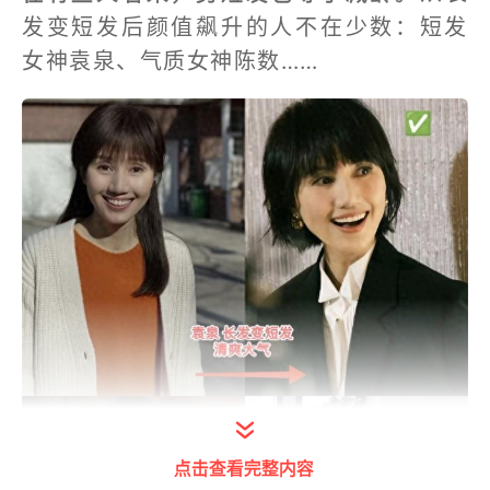
发变短发后颜值飙升的人不在少数：短发
女神袁泉、气质女神陈数……
点击查看完整内容