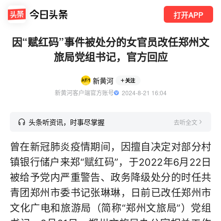
打开APP
因“赋红码”事件被处分的女官员改任郑州文
旅局党组书记，官方回应
新黄河
关注
新黄河客户端官方账号
  2024-8-21 16:04
头条听资讯，时事尽掌握
去听全文
曾在新冠肺炎疫情期间，因擅自决定对部分村
镇银行储户来郑“赋红码”，于2022年6月22日
被给予党内严重警告、政务降级处分的时任共
青团郑州市委书记张琳琳，日前已改任郑州市
文化广电和旅游局（简称“郑州文旅局”）党组