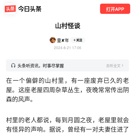
打开APP
山村怪谈
童✘年
关注
2024-8-21 17:06
头条听资讯，时事尽掌握
去听全文
在一个偏僻的山村里，有一座废弃已久的老
屋。这座老屋四周杂草丛生，夜晚常常传出阴
森的风声。
村里的老人都说，每到月圆之夜，老屋里就会
有怪异的声响。据说，曾经有一对夫妻住进了