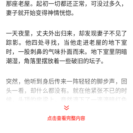
那座老屋。起初一切都还正常，可没过多久，
妻子就开始变得神情恍惚。
一天夜里，丈夫外出归来，却发现妻子不见了
踪影。他四处寻找，当他走进老屋的地下室
时，一股刺鼻的气味扑面而来。地下室里阴暗
潮湿，角落里摆放着一些破旧的坛子。
突然，他听到身后传来一阵轻轻的脚步声，回
头一看，却什么都没有。就在他紧张不已的时
候，头顶的房梁上，竟然滴下了一滴滴暗红色
的液体。
点击查看完整内容
他惊恐地抬头望去，只见妻子的身影在黑暗中