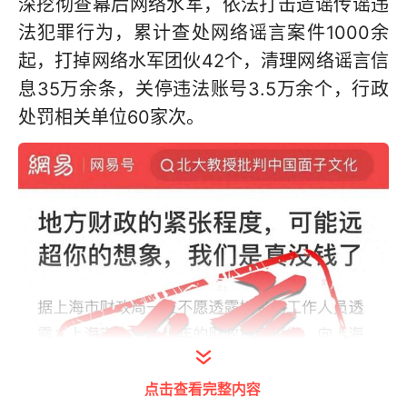
深挖彻查幕后网络水军，依法打击造谣传谣违
法犯罪行为，累计查处网络谣言案件1000余
起，打掉网络水军团伙42个，清理网络谣言信
息35万余条，关停违法账号3.5万余个，行政
处罚相关单位60家次。
点击查看完整内容