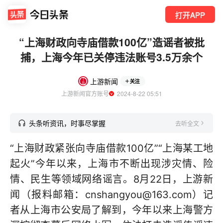
打开APP
“上海财政向寺庙借款100亿”造谣者被批
捕，上海今年已关停违法账号3.5万余个
上游新闻
关注
上游新闻官方账号
  2024-8-22 05:51
头条听资讯，时事尽掌握
去听全文
“上海财政紧张向寺庙借款100亿”“上海某工地
起火”今年以来，上海市不断出现涉灾情、险
情、民生等领域网络谣言。8月22日，上游新
闻（报料邮箱：cnshangyou@163.com）记
者从上海市公安局了解到，今年以来上海警方