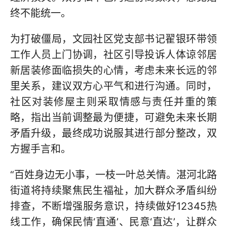
终不能统一。
为打破僵局，文园社区党支部书记翟银环带领
工作人员上门协调，社区引导投诉人体谅邻居
新居装修面临损失的心情，考虑未来长远的邻
里关系，建议双方心平气和进行沟通。同时，
社区对装修屋主则采取情感与责任并重的策
略，指出当前调整最为便捷，可避免未来长期
矛盾升级，最终成功说服其进行部分整改，双
方握手言和。
“百姓身边无小事，一枝一叶总关情。湛河北路
街道将持续聚焦民生福祉，加大群众矛盾纠纷
排查，不断增强服务意识，持续做好12345热
线工作，确保民情‘直通’、民意‘直达’，让群众