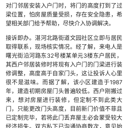
对门邻居安装入户门时，将门的高度打到了过
梁位置，怕房屋质量受损，存在安全隐患，希
望相关部门给予帮助，尽快介入协调解决。
接诉即办。湛河北路街道文园社区立即与居民
取得联系，现场核实情况。经了解，来电人是
曙光街沿河路东32号楼某单元3楼东户居民，
其西户邻居装修时将现有入户门的门梁进行装
修调整，高度高于自家门头，这让投诉人心里
很不是滋味。而据了解，该小区建造于1987
年，建造初期房屋门头普遍较低。西户刚搬过
来，想对房屋进行装修，但定制不到此类大
门，只能更改门头高度，目前新门价值不菲且
已定制完毕，若将此门丢弃屋主必会蒙受较大
经济损失。双方私下已沟通协商数次，意见始