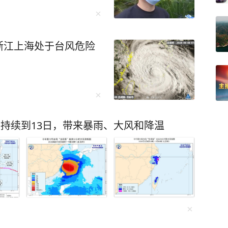
浙江上海处于台风危险
将持续到13日，带来暴雨、大风和降温