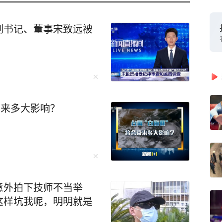
副书记、董事宋致远被
带来多大影响？
意外拍下技师不当举
这样坑我呢，明明就是