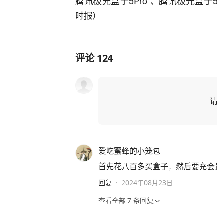
腾讯极光盒子5Pro 、腾讯极光盒
时报）
评论
124
爱吃蜜蜂的小笼包
首先花八百多买盒子，然后要充会员才能
回复
·
2024年08月23日
查看全部
7
条回复