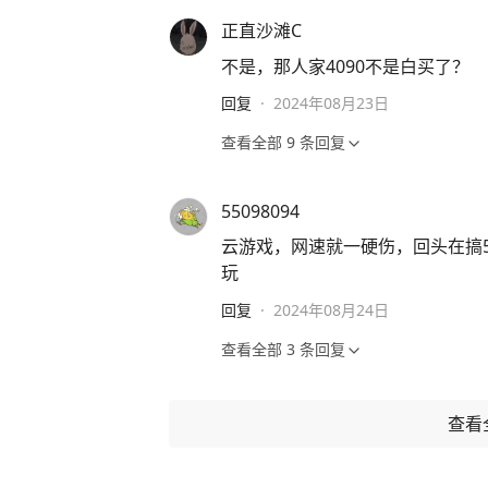
正直沙滩C
不是，那人家4090不是白买了？
回复
·
2024年08月23日
查看全部
9
条回复
55098094
云游戏，网速就一硬伤，回头在搞5
玩
回复
·
2024年08月24日
查看全部
3
条回复
查看