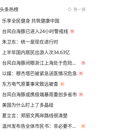
头条热榜
换一换
乐享全民健身 共筑健康中国
台风白海豚已进入24小时警戒线
朱卫东：统一是现在进行时
上半年国内居民出游人次34.63亿
台风白海豚闭眼浙江上海处于危险半圆
以媒：穆杰塔巴被紧急送医情况危急
东方电气原董事宋致远被查
台风白海豚或携极端暴雨重创多省市
美国为什么盯上了多晶硅
夏立言：郑丽文两岸路线很清楚
温州发布告全体市民书：非必要不外出