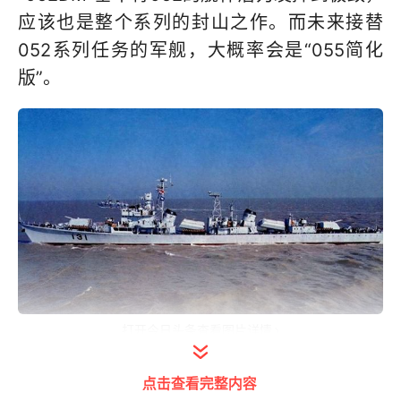
应该也是整个系列的封山之作。而未来接替
052系列任务的军舰，大概率会是“055简化
版”。
打开今日头条查看图片详情
▲051实在不算成功
点击查看完整内容