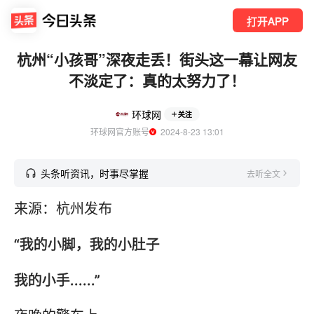
打开APP
杭州“小孩哥”深夜走丢！街头这一幕让网友
不淡定了：真的太努力了！
环球网
关注
环球网官方账号
  2024-8-23 13:01
头条听资讯，时事尽掌握
去听全文
来源：杭州发布
“我的小脚，我的小肚子
我的小手......”