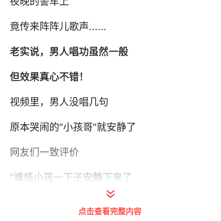
夜晚的警车上
竟传来阵阵儿歌声......
老实说，男人唱功虽然一般
但效果真心不错！
视频里，男人没唱几句
原本哭闹的“小孩哥”就安静了
网友们一致评价
“难怪小孩一下子安静下来了
要是我，也一样......”
点击查看完整内容