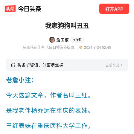
打开APP
我家狗狗叫丑丑
詹国枢
关注
头条精选作者 人民日报海外版原总编辑 资深媒体人
  2024-8-24 02:49
头条听资讯，时事尽掌握
去听全文
老詹小注：
今天这篇文章，作者名叫王红。
是我老伴杨乔远在重庆的表妹。
王红表妹在重庆医科大学工作，