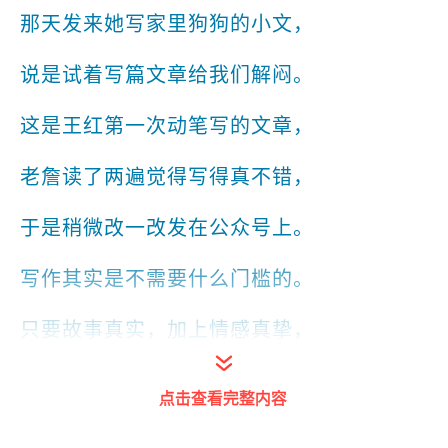
那天发来她写家里狗狗的小文，
说是试着写篇文章给我们解闷。
这是王红第一次动笔写的文章，
老詹读了两遍觉得写得真不错，
于是稍微改一改发在公众号上。
写作其实是不需要什么门槛的。
只要故事真实，加上情感真挚，
有这两条写出来就八九不离十。
点击查看完整内容
这篇文章就是证明大家看看吧，