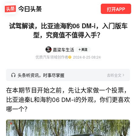
打开APP
试驾解读，比亚迪海豹06 DM-i，入门版车
型，究竟值不值得入手？
嘉梁车生活
关注
优质汽车领域创作者
  2024-8-25 08:24
头条听资讯，时事尽掌握
去听全文
在本期节目开始之前，先让大家做一个投票，
比亚迪秦L和海豹06 DM-i的外观，你们更喜欢
哪一个？